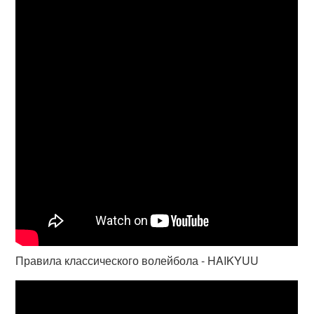
Правила классического волейбола - HAIKYUU