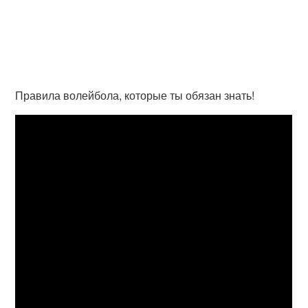
Правила волейбола, которые ты обязан знать!