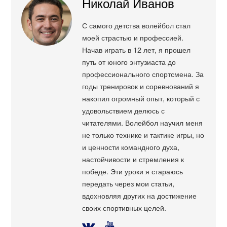
Николай Иванов
С самого детства волейбол стал
моей страстью и профессией.
Начав играть в 12 лет, я прошел
путь от юного энтузиаста до
профессионального спортсмена. За
годы тренировок и соревнований я
накопил огромный опыт, который с
удовольствием делюсь с
читателями. Волейбол научил меня
не только технике и тактике игры, но
и ценности командного духа,
настойчивости и стремления к
победе. Эти уроки я стараюсь
передать через мои статьи,
вдохновляя других на достижение
своих спортивных целей.