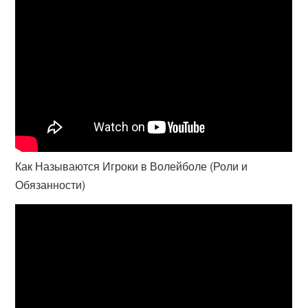
Как Называются Игроки в Волейболе (Роли и
Обязанности)