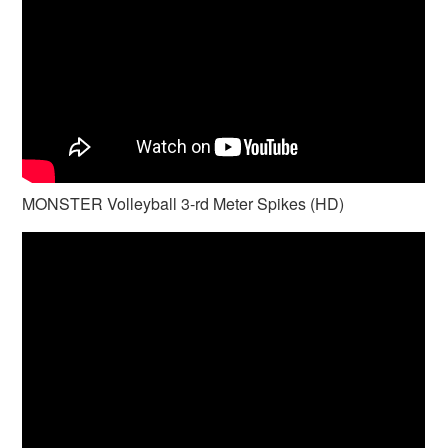
MONSTER Volleyball 3-rd Meter Spikes (HD)