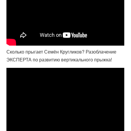
Сколько прыгает Семён Кругликов? Разоблачение
ЭКСПЕРТА по развитию вертикального прыжка!