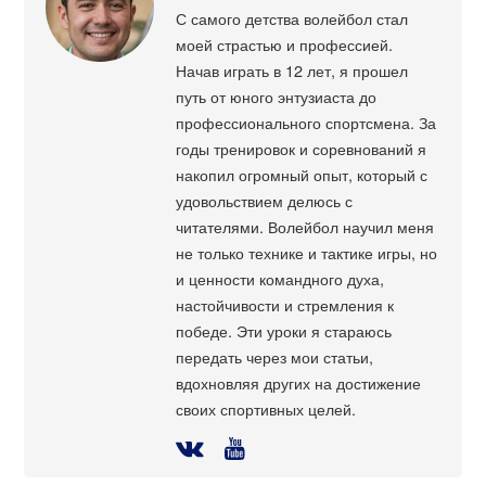
С самого детства волейбол стал
моей страстью и профессией.
Начав играть в 12 лет, я прошел
путь от юного энтузиаста до
профессионального спортсмена. За
годы тренировок и соревнований я
накопил огромный опыт, который с
удовольствием делюсь с
читателями. Волейбол научил меня
не только технике и тактике игры, но
и ценности командного духа,
настойчивости и стремления к
победе. Эти уроки я стараюсь
передать через мои статьи,
вдохновляя других на достижение
своих спортивных целей.