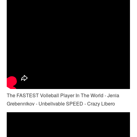
The FASTEST Volleball Player In The World - Jenia
Grebennikov - Unbelivable SPEED - Crazy Libero