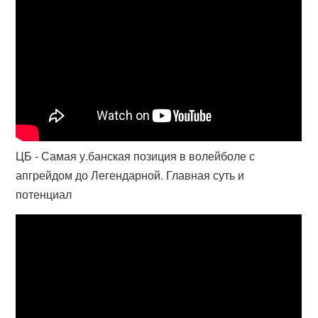
ЦБ - Самая у.банская позиция в волейболе с
апгрейдом до Легендарной. Главная суть и
потенциал