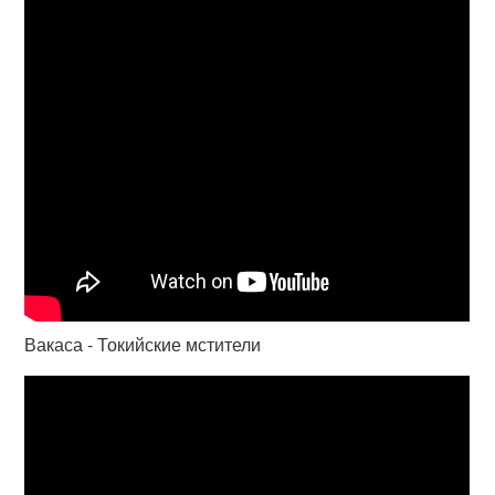
Вакаса - Токийские мстители