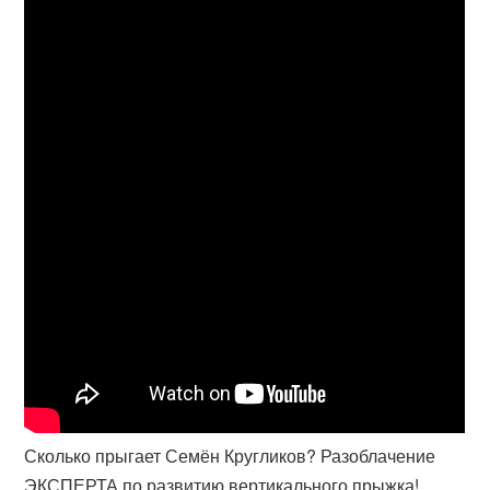
Сколько прыгает Семён Кругликов? Разоблачение
ЭКСПЕРТА по развитию вертикального прыжка!