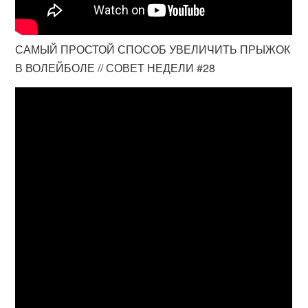
САМЫЙ ПРОСТОЙ СПОСОБ УВЕЛИЧИТЬ ПРЫЖОК
В ВОЛЕЙБОЛЕ // СОВЕТ НЕДЕЛИ #28