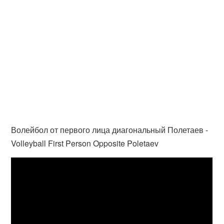
Волейбол от первого лица диагональный Полетаев -
Volleyball First Person Opposite Poletaev