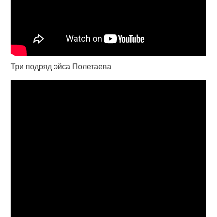
Три подряд эйса Полетаева