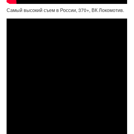
Самый высокий съем в России, 370+, ВК Локомотив.