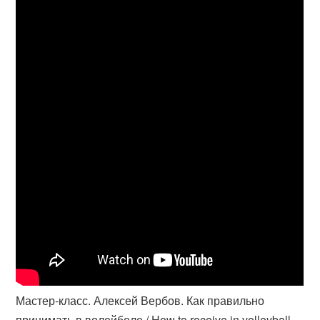
Мастер-класс. Алексей Вербов. Как правильно
принимать в волейболе / How to receive in volleyball