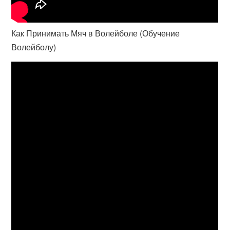
Как Принимать Мяч в Волейболе (Обучение
Волейболу)