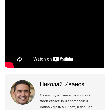
Николай Иванов
С самого детства волейбол стал
моей страстью и профессией.
Начав играть в 12 лет, я прошел