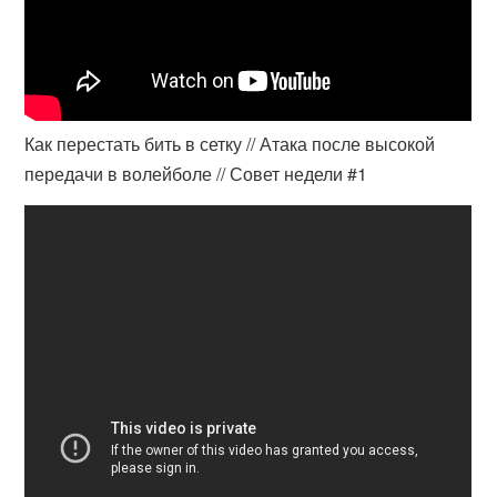
Как перестать бить в сетку // Атака после высокой
передачи в волейболе // Совет недели #1