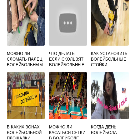
МОЖНО ЛИ
ЧТО ДЕЛАТЬ
КАК УСТАНОВИТЬ
СЛОМАТЬ ПАЛЕЦ
ЕСЛИ СКОЛЬЗЯТ
ВОЛЕЙБОЛЬНЫЕ
ВОЛЕЙБОЛЬНЫМ
ВОЛЕЙБОЛЬНЫЕ
СТОЙКИ
МЯЧОМ
КРОССОВКИ
В КАКИХ ЗОНАХ
МОЖНО ЛИ
КОГДА ДЕНЬ
ВОЛЕЙБОЛЬНОЙ
КАСАТЬСЯ СЕТКИ
ВОЛЕЙБОЛА
ПЛОЩАДКИ
В ВОЛЕЙБОЛЕ