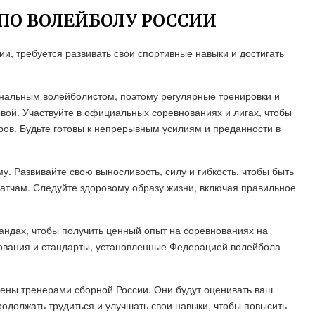
 ПО ВОЛЕЙБОЛУ РОССИИ
ии, требуется развивать свои спортивные навыки и достигать
нальным волейболистом, поэтому регулярные тренировки и
вой. Участвуйте в официальных соревнованиях и лигах, чтобы
ров. Будьте готовы к непрерывным усилиям и преданности в
. Развивайте свою выносливость, силу и гибкость, чтобы быть
атчам. Следуйте здоровому образу жизни, включая правильное
ндах, чтобы получить ценный опыт на соревнованиях на
ования и стандарты, установленные Федерацией волейбола
чены тренерами сборной России. Они будут оценивать ваш
одолжать трудиться и улучшать свои навыки, чтобы повысить