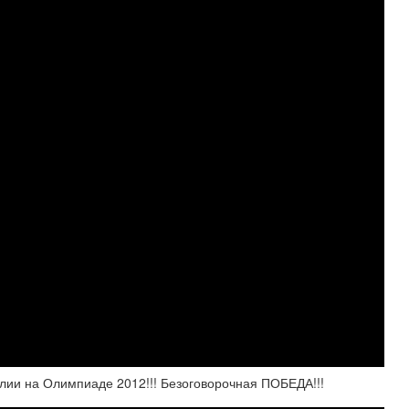
лии на Олимпиаде 2012!!! Безоговорочная ПОБЕДА!!!