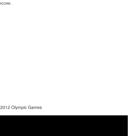
оссии.
don 2012 Olympic Games