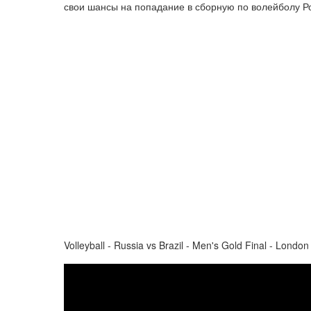
свои шансы на попадание в сборную по волейболу Р
Volleyball - Russia vs Brazil - Men's Gold Final - Lon