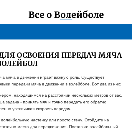
Все о Волейболе
ДЛЯ ОСВОЕНИЯ ПЕРЕДАЧ МЯЧА
ВОЛЕЙБОЛ
ча мяча в движении играет важную роль. Существует
выки передачи мяча в движении в волейболе. Вот два из них:
тнером, находящимся на расстоянии нескольких метров от вас.
а задача - принять мяч и точно передать его обратно
пенно увеличивая скорость передач.
 волейбольную настенку или просто стену. Отойдите на
остаточно места для передвижения. Поставьте волейбольный