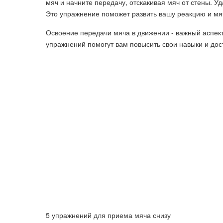
мяч и начните передачу, отскакивая мяч от стены. У
Это упражнение поможет развить вашу реакцию и мя
Освоение передачи мяча в движении - важный аспект 
упражнений помогут вам повысить свои навыки и дост
5 упражнений для приема мяча снизу