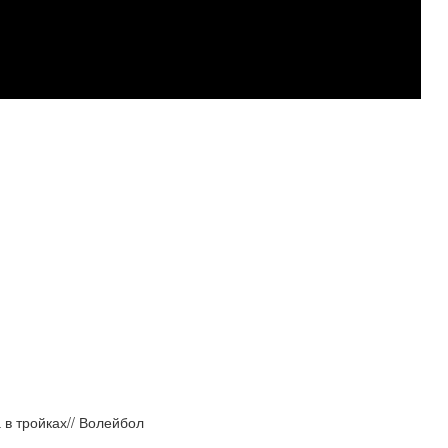
в тройках// Волейбол