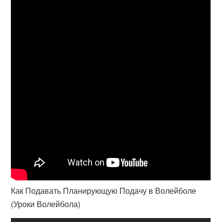
Как Подавать Планирующую Подачу в Волейболе
(Уроки Волейбола)