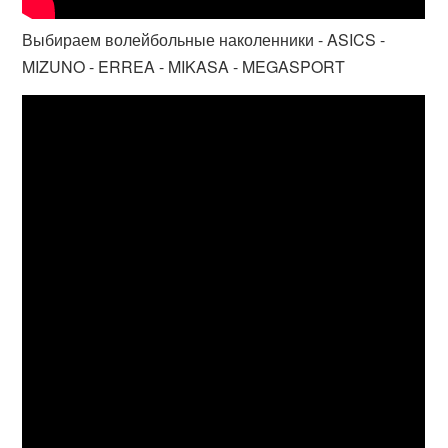
Выбираем волейбольные наколенники - ASICS -
MIZUNO - ERREA - MIKASA - MEGASPORT