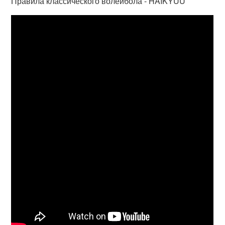
Правила классического волейбола - HAIKYUU