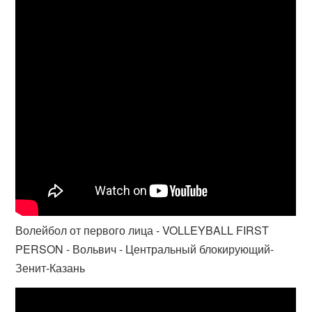
Волейбол от первого лица - VOLLEYBALL FIRST
PERSON - Вольвич - Центральный блокирующий-
Зенит-Казань