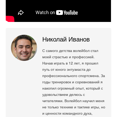
Николай Иванов
С самого детства волейбол стал
моей страстью и профессией.
Начав играть в 12 лет, я прошел
путь от юного энтузиаста до
профессионального спортсмена. За
годы тренировок и соревнований я
накопил огромный опыт, который с
удовольствием делюсь с
читателями. Волейбол научил меня
не только технике и тактике игры, но
и ценности командного духа,