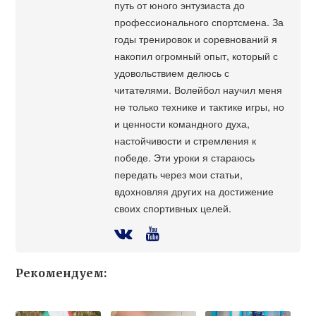
путь от юного энтузиаста до
профессионального спортсмена. За
годы тренировок и соревнований я
накопил огромный опыт, который с
удовольствием делюсь с
читателями. Волейбол научил меня
не только технике и тактике игры, но
и ценности командного духа,
настойчивости и стремления к
победе. Эти уроки я стараюсь
передать через мои статьи,
вдохновляя других на достижение
своих спортивных целей.
Рекомендуем: