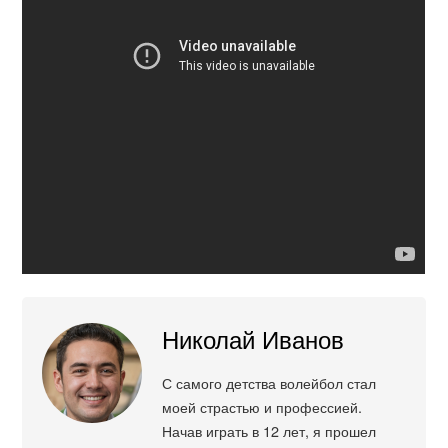
Николай Иванов
С самого детства волейбол стал
моей страстью и профессией.
Начав играть в 12 лет, я прошел