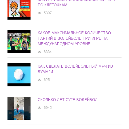
ПО КЛЕТОЧКАМ
5307
КАКОЕ МАКСИМАЛЬНОЕ КОЛИЧЕСТВО
ПАРТИЙ В ВОЛЕЙБОЛЕ ПРИ ИГРЕ НА
МЕЖДУНАРОДНОМ УРОВНЕ
8334
КАК СДЕЛАТЬ ВОЛЕЙБОЛЬНЫЙ МЯЧ ИЗ
БУМАГИ
6251
СКОЛЬКО ЛЕТ СУГЕ ВОЛЕЙБОЛ
6942