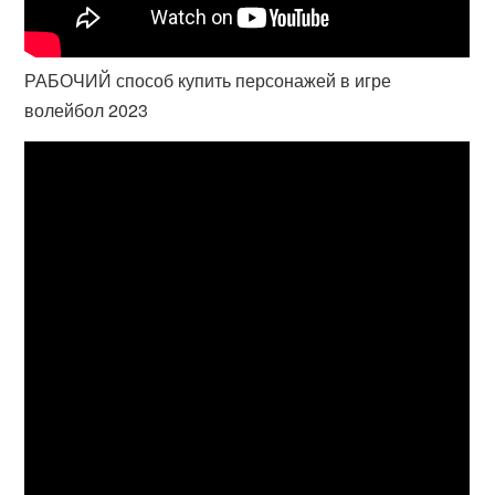
РАБОЧИЙ способ купить персонажей в игре
волейбол 2023