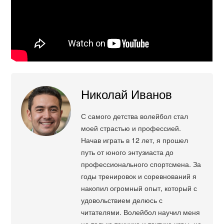
Николай Иванов
С самого детства волейбол стал
моей страстью и профессией.
Начав играть в 12 лет, я прошел
путь от юного энтузиаста до
профессионального спортсмена. За
годы тренировок и соревнований я
накопил огромный опыт, который с
удовольствием делюсь с
читателями. Волейбол научил меня
не только технике и тактике игры, но