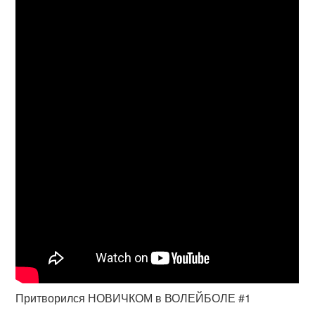
Притворился НОВИЧКОМ в ВОЛЕЙБОЛЕ #1