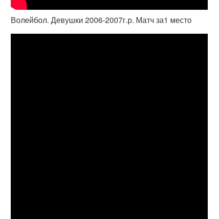
Волейбол. Девушки 2006-2007г.р. Матч за1 место