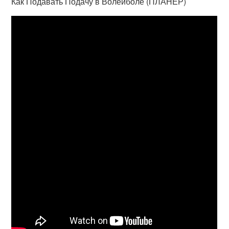
Как Подавать Подачу в Волейболе (ПЛАНЕР)