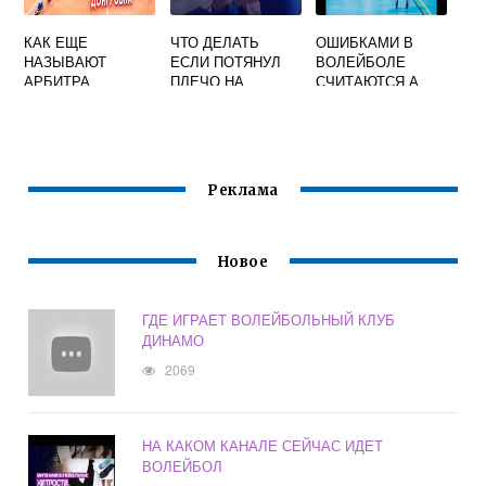
КАК ЕЩЕ
ЧТО ДЕЛАТЬ
ОШИБКАМИ В
НАЗЫВАЮТ
ЕСЛИ ПОТЯНУЛ
ВОЛЕЙБОЛЕ
АРБИТРА
ПЛЕЧО НА
СЧИТАЮТСЯ А
ВСТРЕЧИ В
ВОЛЕЙБОЛЕ
ТРИ УДАРА
ВОЛЕЙБОЛЕ
КАСАНИЯ Б
Реклама
Новое
ГДЕ ИГРАЕТ ВОЛЕЙБОЛЬНЫЙ КЛУБ
ДИНАМО
2069
НА КАКОМ КАНАЛЕ СЕЙЧАС ИДЕТ
ВОЛЕЙБОЛ