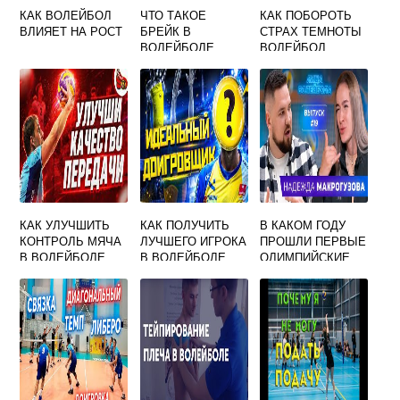
КАК ВОЛЕЙБОЛ
ЧТО ТАКОЕ
КАК ПОБОРОТЬ
ВЛИЯЕТ НА РОСТ
БРЕЙК В
СТРАХ ТЕМНОТЫ
ВОЛЕЙБОЛЕ
ВОЛЕЙБОЛ
КАК УЛУЧШИТЬ
КАК ПОЛУЧИТЬ
В КАКОМ ГОДУ
КОНТРОЛЬ МЯЧА
ЛУЧШЕГО ИГРОКА
ПРОШЛИ ПЕРВЫЕ
В ВОЛЕЙБОЛЕ
В ВОЛЕЙБОЛЕ
ОЛИМПИЙСКИЕ
СОРЕВНОВАНИЯ
ПО ВОЛЕЙБОЛУ