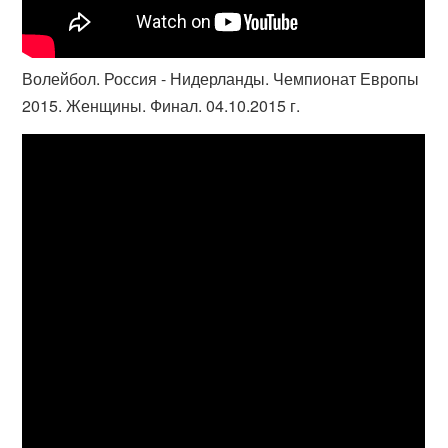
Волейбол. Россия - Нидерланды. Чемпионат Европы
2015. Женщины. Финал. 04.10.2015 г.