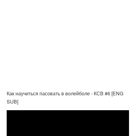
Как научиться пасовать в волейболе - КСВ #6 [ENG
SUB]