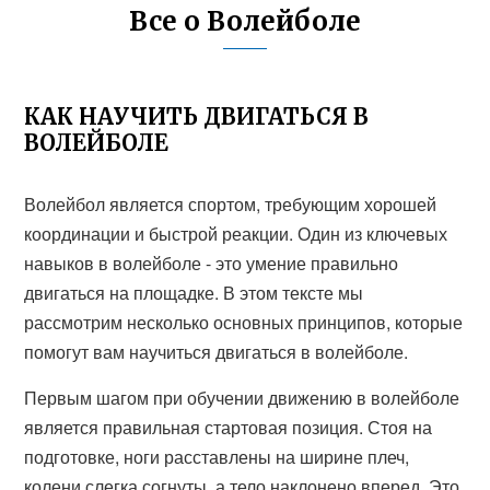
Все о Волейболе
КАК НАУЧИТЬ ДВИГАТЬСЯ В
ВОЛЕЙБОЛЕ
Волейбол является спортом, требующим хорошей
координации и быстрой реакции. Один из ключевых
навыков в волейболе - это умение правильно
двигаться на площадке. В этом тексте мы
рассмотрим несколько основных принципов, которые
помогут вам научиться двигаться в волейболе.
Первым шагом при обучении движению в волейболе
является правильная стартовая позиция. Стоя на
подготовке, ноги расставлены на ширине плеч,
колени слегка согнуты, а тело наклонено вперед. Это