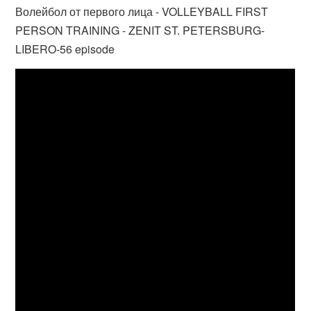
Волейбол от первого лица - VOLLEYBALL FIRST
PERSON TRAINING - ZENIT ST. PETERSBURG-
LIBERO-56 episode