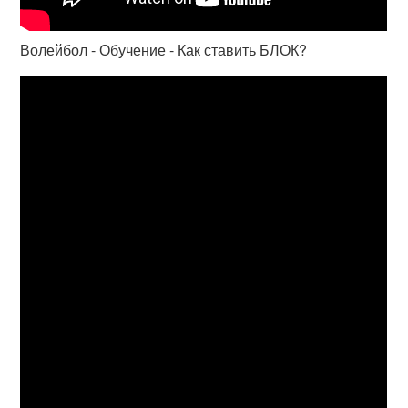
Волейбол - Обучение - Как ставить БЛОК?