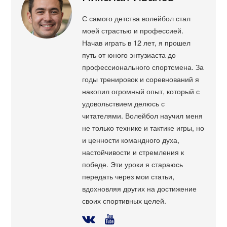
С самого детства волейбол стал
моей страстью и профессией.
Начав играть в 12 лет, я прошел
путь от юного энтузиаста до
профессионального спортсмена. За
годы тренировок и соревнований я
накопил огромный опыт, который с
удовольствием делюсь с
читателями. Волейбол научил меня
не только технике и тактике игры, но
и ценности командного духа,
настойчивости и стремления к
победе. Эти уроки я стараюсь
передать через мои статьи,
вдохновляя других на достижение
своих спортивных целей.