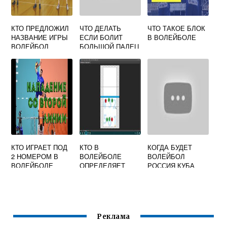
КТО ПРЕДЛОЖИЛ
ЧТО ДЕЛАТЬ
ЧТО ТАКОЕ БЛОК
НАЗВАНИЕ ИГРЫ
ЕСЛИ БОЛИТ
В ВОЛЕЙБОЛЕ
ВОЛЕЙБОЛ
БОЛЬШОЙ ПАЛЕЦ
ЛЕТАЮЩИЙ МЯЧ
ПОСЛЕ
ВОЛЕЙБОЛА
КТО ИГРАЕТ ПОД
КТО В
КОГДА БУДЕТ
2 НОМЕРОМ В
ВОЛЕЙБОЛЕ
ВОЛЕЙБОЛ
ВОЛЕЙБОЛЕ
ОПРЕДЕЛЯЕТ
РОССИЯ КУБА
ИГРУ И
ВАРИАНТЫ АТАКИ
Реклама