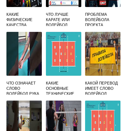
КАКИЕ
ЧТО ЛУЧШЕ
ПРОБЛЕМА
ФИЗИЧЕСКИЕ
КАРАТЕ ИЛИ
ВОЛЕЙБОЛА
КАЧЕСТВА
ВОЛЕЙБОЛ
ПРОЕКТА
РАЗВИВАЕТ
ВОЛЕЙБОЛ
ЧТО ОЗНАЧАЕТ
КАКИЕ
КАКОЙ ПЕРЕВОД
СЛОВО
ОСНОВНЫЕ
ИМЕЕТ СЛОВО
ВОЛЕЙБОЛ РУКА
ТЕХНИЧЕСКИЕ
ВОЛЕЙБОЛ
И МЯЧ
ЭЛЕМЕНТЫ
СУЩЕСТВУЮТ В
ИГРЕ ВОЛЕЙБОЛ
ТЕСТ ОТВЕТЫ