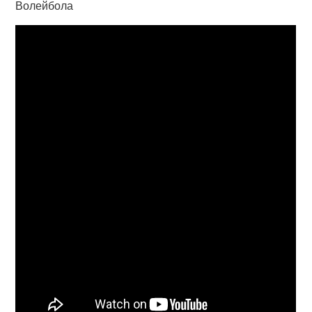
Волейбола