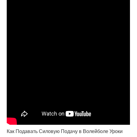
Как Подавать Силовую Подачу в Волейболе Уроки