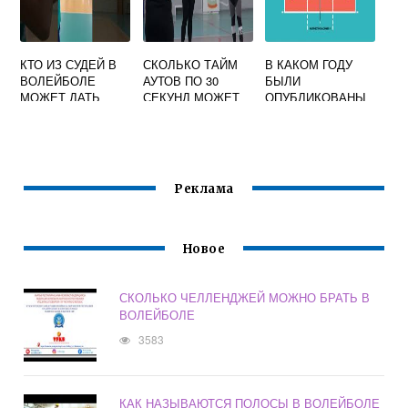
КТО ИЗ СУДЕЙ В
СКОЛЬКО ТАЙМ
В КАКОМ ГОДУ
ВОЛЕЙБОЛЕ
АУТОВ ПО 30
БЫЛИ
МОЖЕТ ДАТЬ
СЕКУНД МОЖЕТ
ОПУБЛИКОВАНЫ
СВИСТОК НА
ПОПРОСИТЬ
ПЕРВЫЕ
ПОДАЧУ
ТРЕНЕР В
ПРАВИЛА
КАЖДОЙ ПАРТИИ
ВОЛЕЙБОЛА
ВОЛЕЙБОЛЕ
Реклама
Новое
СКОЛЬКО ЧЕЛЛЕНДЖЕЙ МОЖНО БРАТЬ В
ВОЛЕЙБОЛЕ
3583
КАК НАЗЫВАЮТСЯ ПОЛОСЫ В ВОЛЕЙБОЛЕ