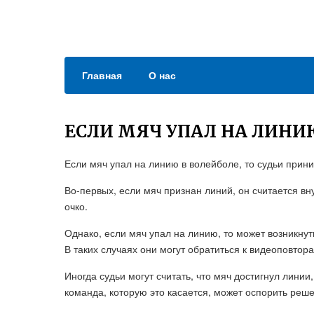
Главная
О нас
ЕСЛИ МЯЧ УПАЛ НА ЛИНИ
Если мяч упал на линию в волейболе, то судьи при
Во-первых, если мяч признан линий, он считается вну
очко.
Однако, если мяч упал на линию, то может возникну
В таких случаях они могут обратиться к видеоповтор
Иногда судьи могут считать, что мяч достигнул линии
команда, которую это касается, может оспорить реше