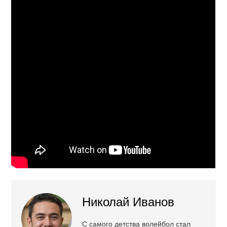
Николай Иванов
С самого детства волейбол стал