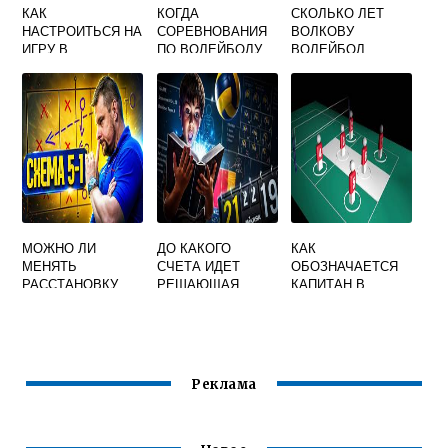
КАК
КОГДА
СКОЛЬКО ЛЕТ
НАСТРОИТЬСЯ НА
СОРЕВНОВАНИЯ
ВОЛКОВУ
ИГРУ В
ПО ВОЛЕЙБОЛУ
ВОЛЕЙБОЛ
ВОЛЕЙБОЛ
МОЖНО ЛИ
ДО КАКОГО
КАК
МЕНЯТЬ
СЧЕТА ИДЕТ
ОБОЗНАЧАЕТСЯ
РАССТАНОВКУ
РЕШАЮЩАЯ
КАПИТАН В
ИГРОКОВ В
ПАРТИЯ В
ВОЛЕЙБОЛЕ
ВОЛЕЙБОЛЕ ВО
ВОЛЕЙБОЛЕ
ВРЕМЯ ИГРЫ
Реклама