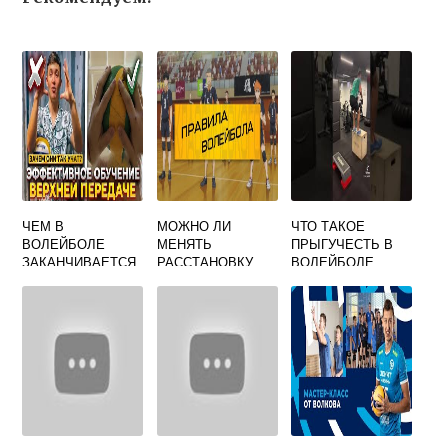
ЧЕМ В
МОЖНО ЛИ
ЧТО ТАКОЕ
ВОЛЕЙБОЛЕ
МЕНЯТЬ
ПРЫГУЧЕСТЬ В
ЗАКАНЧИВАЕТСЯ
РАССТАНОВКУ
ВОЛЕЙБОЛЕ
ПЕРЕДАЧА ПРИ
ИГРОКОВ В
ВЕРХНЕЙ
ВОЛЕЙБОЛЕ
ПЕРЕДАЧЕ МЯЧА
НА БОЛЬШОЕ
РАССТОЯНИЕ