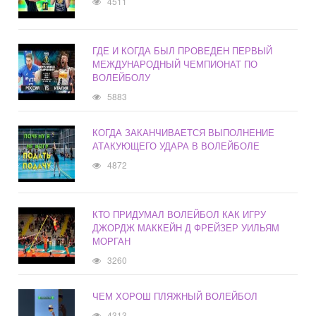
4511
ГДЕ И КОГДА БЫЛ ПРОВЕДЕН ПЕРВЫЙ
МЕЖДУНАРОДНЫЙ ЧЕМПИОНАТ ПО
ВОЛЕЙБОЛУ
5883
КОГДА ЗАКАНЧИВАЕТСЯ ВЫПОЛНЕНИЕ
АТАКУЮЩЕГО УДАРА В ВОЛЕЙБОЛЕ
4872
КТО ПРИДУМАЛ ВОЛЕЙБОЛ КАК ИГРУ
ДЖОРДЖ МАККЕЙН Д ФРЕЙЗЕР УИЛЬЯМ
МОРГАН
3260
ЧЕМ ХОРОШ ПЛЯЖНЫЙ ВОЛЕЙБОЛ
4313