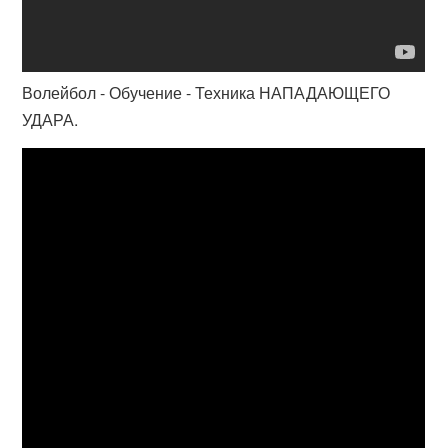
Волейбол - Обучение - Техника НАПАДАЮЩЕГО
УДАРА.