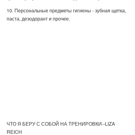
10. Персональные предметы гигиены - зубная щетка,
паста, дезодорант и прочее.
ЧТО Я БЕРУ С СОБОЙ НА ТРЕНИРОВКИ--LIZA
REICH