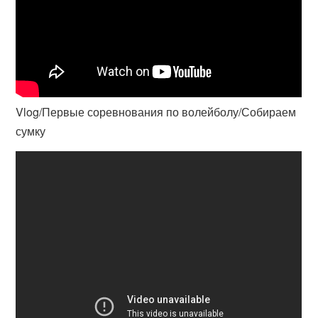
Vlog/Первые соревнования по волейболу/Собираем
сумку