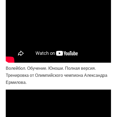
Волейбол. Обучение. Юноши. Полная версия.
Тренировка от Олимпийского чемпиона Александра
Ермилова.