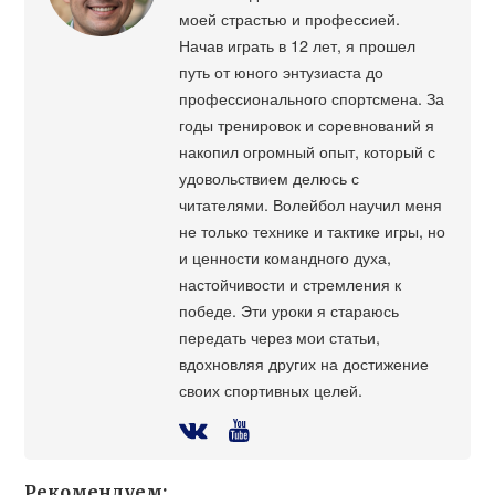
моей страстью и профессией.
Начав играть в 12 лет, я прошел
путь от юного энтузиаста до
профессионального спортсмена. За
годы тренировок и соревнований я
накопил огромный опыт, который с
удовольствием делюсь с
читателями. Волейбол научил меня
не только технике и тактике игры, но
и ценности командного духа,
настойчивости и стремления к
победе. Эти уроки я стараюсь
передать через мои статьи,
вдохновляя других на достижение
своих спортивных целей.
Рекомендуем: