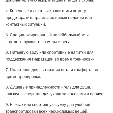
4. Коленные и локтевые защитники помогут
предотвратить травмы во время падений или
контактных ситуаций.
5. Специализированный волейбольный мяч
соответствующего размера и веса.
6. Питьевую воду или спортивные напитки для
поддержания гидратации во время тренировки.
7. Полотенце для вытирания пота и комфорта во
время тренировки.
8. Душевые принадлежности - гель для душа,
шампунь, средство для ухода за волосами и прочее.
9. Рюкзак или спортивную сумку для удобной
транспортировки всех необходимых вещей.