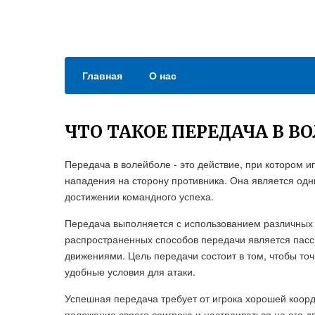
Главная
О нас
ЧТО ТАКОЕ ПЕРЕДАЧА В В
Передача в волейболе - это действие, при котором 
нападения на сторону противника. Она является одн
достижении командного успеха.
Передача выполняется с использованием различных 
распространенных способов передачи является пас
движениями. Цель передачи состоит в том, чтобы точ
удобные условия для атаки.
Успешная передача требует от игрока хорошей коорд
положение своего соигрока и настраиваться на его 