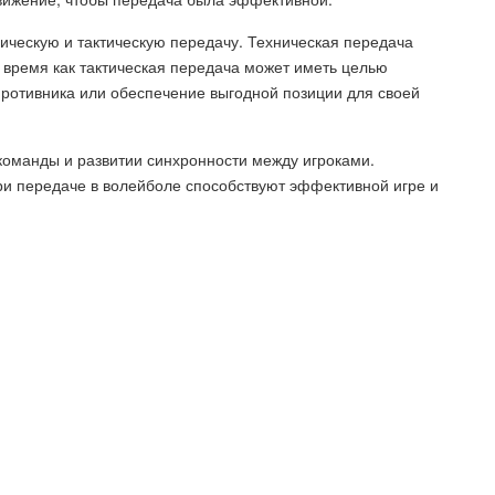
ическую и тактическую передачу. Техническая передача
о время как тактическая передача может иметь целью
противника или обеспечение выгодной позиции для своей
команды и развитии синхронности между игроками.
и передаче в волейболе способствуют эффективной игре и