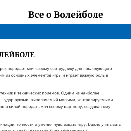
Все о Волейболе
ОЛЕЙБОЛЕ
игрок передает мяч своему соотруднику для последующего
им из основных элементов игры и играет важную роль в
техник и технических приемов. Одним из наиболее
с – удар руками, выполняемый мягкими, контролируемыми
но и силой передать мяч своему партнеру, создавая ему
инации, точности и умения чувствовать игру. Важно учитывать
движение, чтобы передача была эффективной.