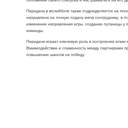
Передача в волейболе также подразделяется на техн
направлена на точную подачу мяча соотруднику, в т
изменение направления игры, создание путаницы у 
команды.
Передача играет ключевую роль в построении атаки 
Взаимодействие и слаженность между партнерами пр
повышению шансов на победу.