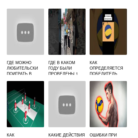
ГДЕ МОЖНО
ГДЕ В КАКОМ
КАК
ЛЮБИТЕЛЬСКИ
ГОДУ БЫЛИ
ОПРЕДЕЛЯЕТСЯ
ПОИГРАТЬ В
ПРОВЕДЕНЫ 1
ПОБЕДИТЕЛЬ
ВОЛЕЙБОЛ
ОБЩЕНАЦИОНАЛ
ВОЛЕЙБОЛ
ЬНЫЕ
СОРЕВНОВАНИЯ
ПО ВОЛЕЙБОЛУ
КАК
КАКИЕ ДЕЙСТВИЯ
ОШИБКИ ПРИ