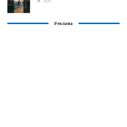
3526
Реклама