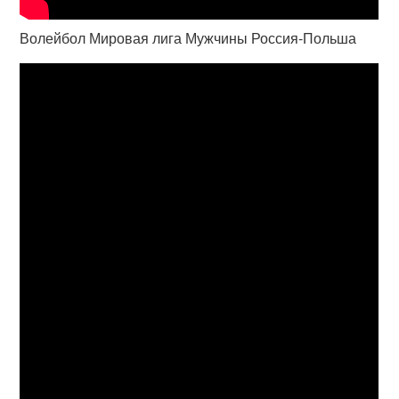
Волейбол Мировая лига Мужчины Россия-Польша