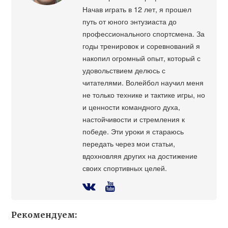
Начав играть в 12 лет, я прошел
путь от юного энтузиаста до
профессионального спортсмена. За
годы тренировок и соревнований я
накопил огромный опыт, который с
удовольствием делюсь с
читателями. Волейбол научил меня
не только технике и тактике игры, но
и ценности командного духа,
настойчивости и стремления к
победе. Эти уроки я стараюсь
передать через мои статьи,
вдохновляя других на достижение
своих спортивных целей.
Рекомендуем: