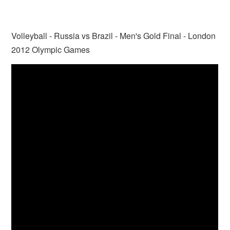
Volleyball - Russia vs Brazil - Men's Gold Final - London
2012 Olympic Games