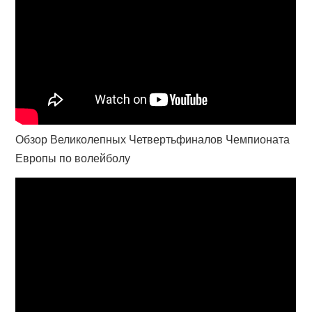
Обзор Великолепных Четвертьфиналов Чемпионата
Европы по волейболу