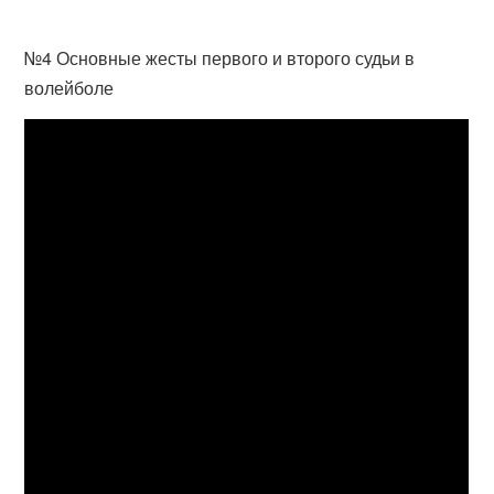
№4 Основные жесты первого и второго судьи в
волейболе