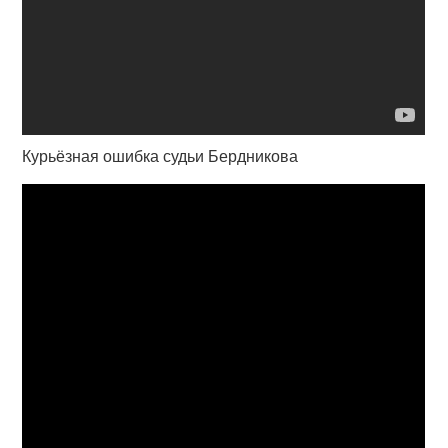
Курьёзная ошибка судьи Бердникова