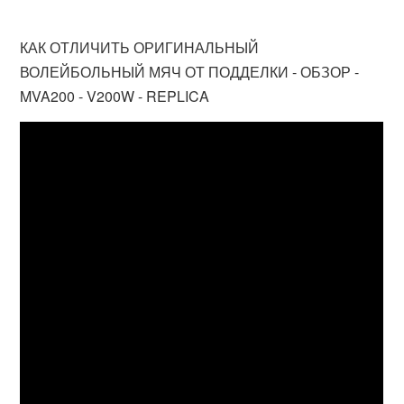
КАК ОТЛИЧИТЬ ОРИГИНАЛЬНЫЙ
ВОЛЕЙБОЛЬНЫЙ МЯЧ ОТ ПОДДЕЛКИ - ОБЗОР -
MVA200 - V200W - REPLICA