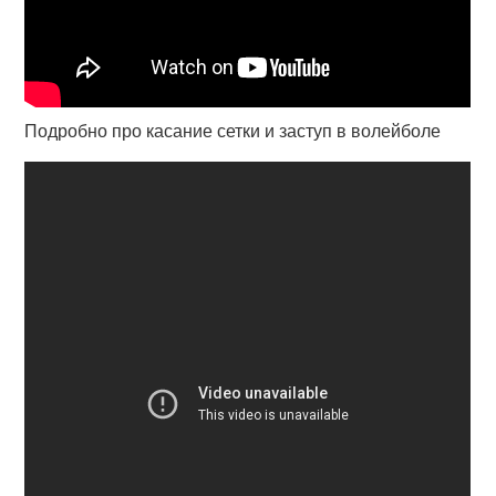
Подробно про касание сетки и заступ в волейболе