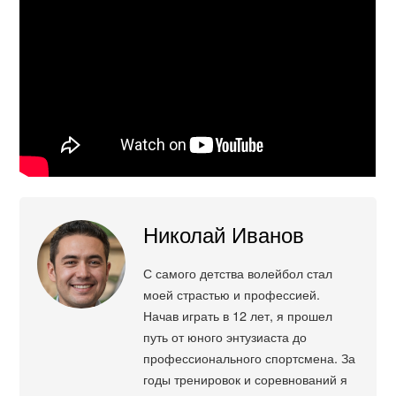
Николай Иванов
С самого детства волейбол стал
моей страстью и профессией.
Начав играть в 12 лет, я прошел
путь от юного энтузиаста до
профессионального спортсмена. За
годы тренировок и соревнований я