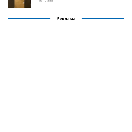
7099
Реклама