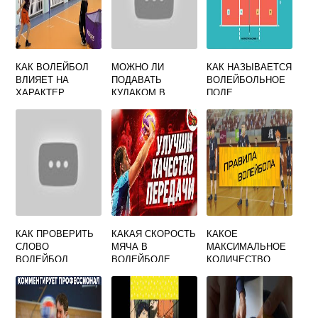
КАК ВОЛЕЙБОЛ
МОЖНО ЛИ
КАК НАЗЫВАЕТСЯ
ВЛИЯЕТ НА
ПОДАВАТЬ
ВОЛЕЙБОЛЬНОЕ
ХАРАКТЕР
КУЛАКОМ В
ПОЛЕ
ЧЕЛОВЕКА
ВОЛЕЙБОЛЕ
КАК ПРОВЕРИТЬ
КАКАЯ СКОРОСТЬ
КАКОЕ
СЛОВО
МЯЧА В
МАКСИМАЛЬНОЕ
ВОЛЕЙБОЛ
ВОЛЕЙБОЛЕ
КОЛИЧЕСТВО
ИГРОКОВ МОЖЕТ
НАХОДИТЬСЯ НА
ПЛОЩАДКЕ В
ВОЛЕЙБОЛЕ