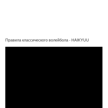
Правила классического волейбола - HAIKYUU