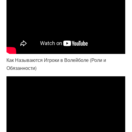
Как Называются Игроки в Волейболе (Роли и
Обязанности)