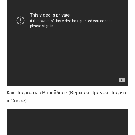
Как Подавать в Волейболе (Верхняя Прямая Подача
в Опоре)