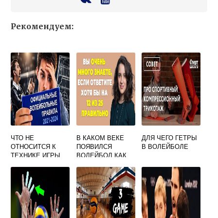
Рекомендуем:
ЧТО НЕ
В КАКОМ ВЕКЕ
ДЛЯ ЧЕГО ГЕТРЫ
ОТНОСИТСЯ К
ПОЯВИЛСЯ
В ВОЛЕЙБОЛЕ
ТЕХНИКЕ ИГРЫ
ВОЛЕЙБОЛ КАК
ВОЛЕЙБОЛ
ИГРА ТЕСТ С
ОТВЕТАМИ