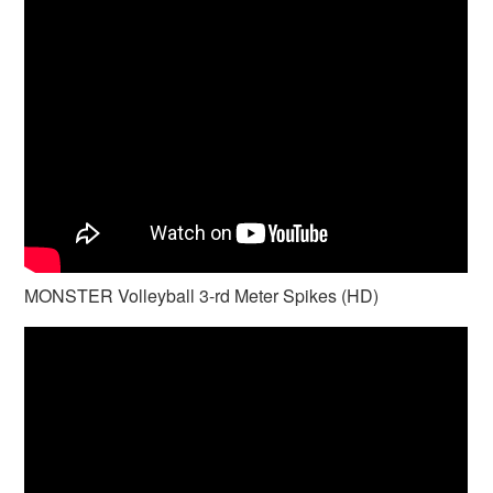
MONSTER Volleyball 3-rd Meter Spikes (HD)