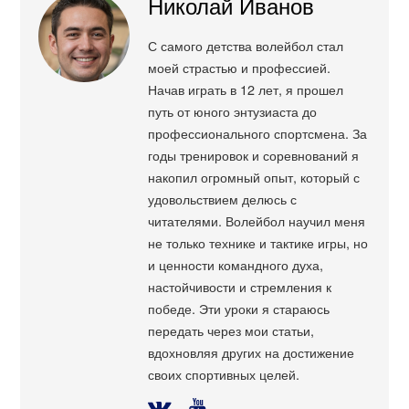
Николай Иванов
С самого детства волейбол стал
моей страстью и профессией.
Начав играть в 12 лет, я прошел
путь от юного энтузиаста до
профессионального спортсмена. За
годы тренировок и соревнований я
накопил огромный опыт, который с
удовольствием делюсь с
читателями. Волейбол научил меня
не только технике и тактике игры, но
и ценности командного духа,
настойчивости и стремления к
победе. Эти уроки я стараюсь
передать через мои статьи,
вдохновляя других на достижение
своих спортивных целей.