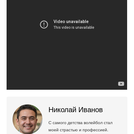
Николай Иванов
С самого детства волейбол стал
моей страстью и профессией.