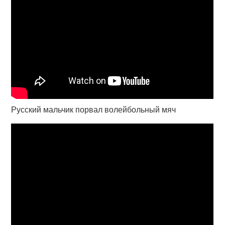
Русский мальчик порвал волейбольный мяч