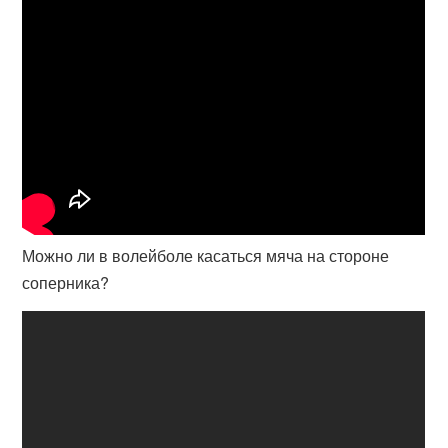
Можно ли в волейболе касаться мяча на стороне
соперника?