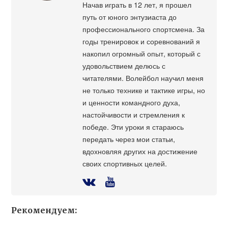
Начав играть в 12 лет, я прошел
путь от юного энтузиаста до
профессионального спортсмена. За
годы тренировок и соревнований я
накопил огромный опыт, который с
удовольствием делюсь с
читателями. Волейбол научил меня
не только технике и тактике игры, но
и ценности командного духа,
настойчивости и стремления к
победе. Эти уроки я стараюсь
передать через мои статьи,
вдохновляя других на достижение
своих спортивных целей.
Рекомендуем: