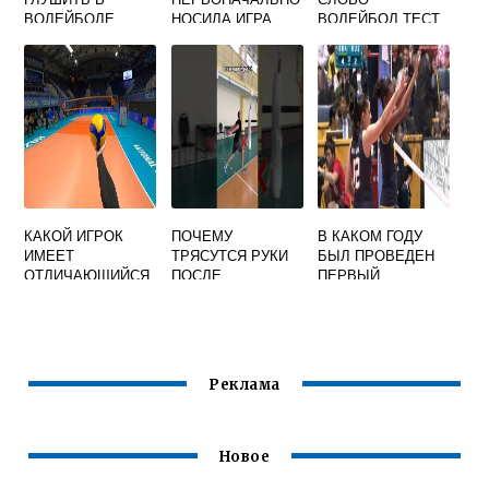
ВОЛЕЙБОЛЕ
НОСИЛА ИГРА
ВОЛЕЙБОЛ ТЕСТ
ВОЛЕЙБОЛ ТЕСТ
КАКОЙ ИГРОК
ПОЧЕМУ
В КАКОМ ГОДУ
ИМЕЕТ
ТРЯСУТСЯ РУКИ
БЫЛ ПРОВЕДЕН
ОТЛИЧАЮЩИЙСЯ
ПОСЛЕ
ПЕРВЫЙ
ЦВЕТ ФУТБОЛКИ
ВОЛЕЙБОЛА
ЧЕМПИОНАТ
ОТ ДРУГИХ
МИРА ПО
ИГРОКОВ В
ВОЛЕЙБОЛУ
ВОЛЕЙБОЛЕ
Реклама
Новое