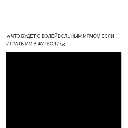
🔥ЧТО БУДЕТ С ВОЛЕЙБОЛЬНЫМ МЯЧОМ ЕСЛИ
ИГРАТЬ ИМ В ФУТБОЛ? 🤔