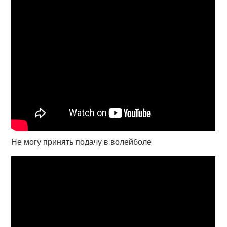
Не могу принять подачу в волейболе