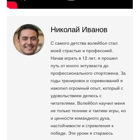
Николай Иванов
С самого детства волейбол стал
моей страстью и профессией.
Начав играть в 12 лет, я прошел
путь от юного энтузиаста до
профессионального спортсмена. За
годы тренировок и соревнований я
накопил огромный опыт, который с
удовольствием делюсь с
читателями. Волейбол научил меня
не только технике и тактике игры, но
и ценности командного духа,
настойчивости и стремления к
победе. Эти уроки я стараюсь