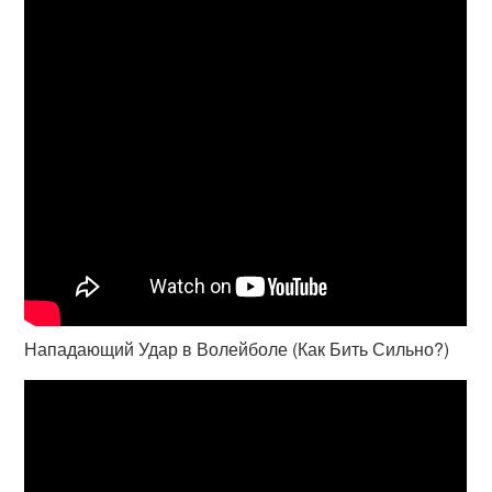
Нападающий Удар в Волейболе (Как Бить Сильно?)