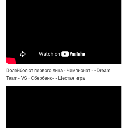
Волейбол от первого лица - Чемпионат - «Dream
Team» VS «Сбербанк» - Шестая игра