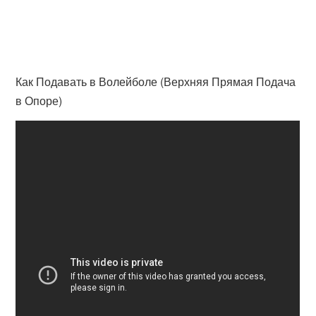
Как Подавать в Волейболе (Верхняя Прямая Подача
в Опоре)