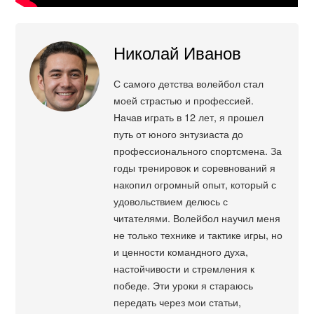
Николай Иванов
С самого детства волейбол стал
моей страстью и профессией.
Начав играть в 12 лет, я прошел
путь от юного энтузиаста до
профессионального спортсмена. За
годы тренировок и соревнований я
накопил огромный опыт, который с
удовольствием делюсь с
читателями. Волейбол научил меня
не только технике и тактике игры, но
и ценности командного духа,
настойчивости и стремления к
победе. Эти уроки я стараюсь
передать через мои статьи,