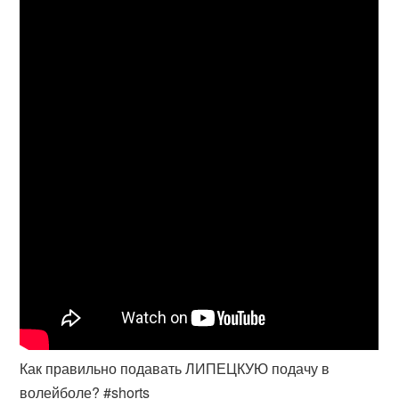
Как правильно подавать ЛИПЕЦКУЮ подачу в
волейболе? #shorts