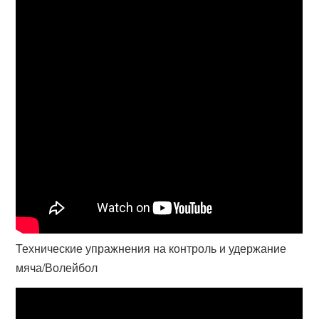
Технические упражнения на контроль и удержание
мяча/Волейбол