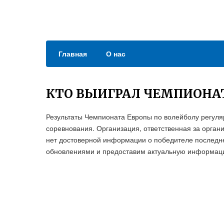
Главная
О нас
КТО ВЫИГРАЛ ЧЕМПИОНАТ
Результаты Чемпионата Европы по волейболу регуляр
соревнования. Организация, ответственная за орга
нет достоверной информации о победителе последне
обновлениями и предоставим актуальную информацию