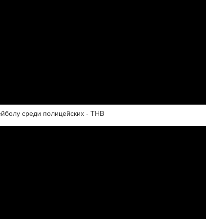
йболу среди полицейских - ТНВ