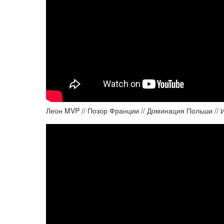
Леон MVP // Позор Франции // Доминация Польши //