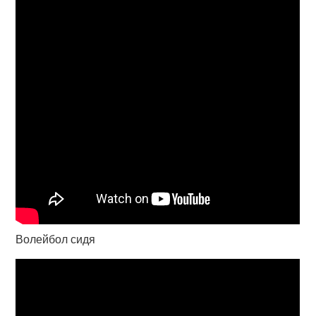
Волейбол сидя