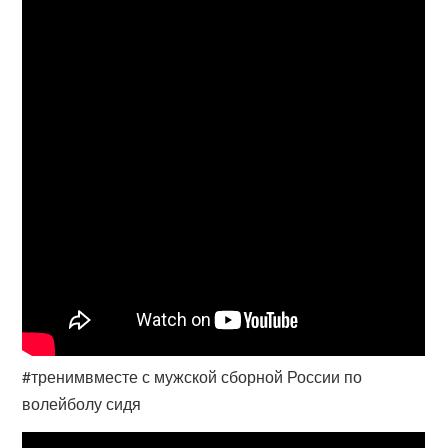
#тренимвместе с мужской сборной России по
волейболу сидя