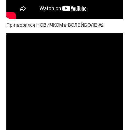
Притворился НОВИЧКОМ в ВОЛЕЙБОЛЕ #2