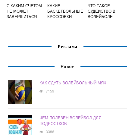
С КАКИМ СЧЕТОМ
КАКИЕ
ЧТО ТАКОЕ
НЕ МОЖЕТ
БАСКЕТБОЛЬНЫЕ
СУДЕЙСТВО В
ЗАВЕРШИТЬСЯ
КРОССОВКИ
ВОЛЕЙБОЛЕ
ПАРТИЯ В
ПОДХОДЯТ ДЛЯ
ВОЛЕЙБОЛЕ
ВОЛЕЙБОЛА
Реклама
Новое
КАК СДУТЬ ВОЛЕЙБОЛЬНЫЙ МЯЧ
7159
ЧЕМ ПОЛЕЗЕН ВОЛЕЙБОЛ ДЛЯ
ПОДРОСТКОВ
3386