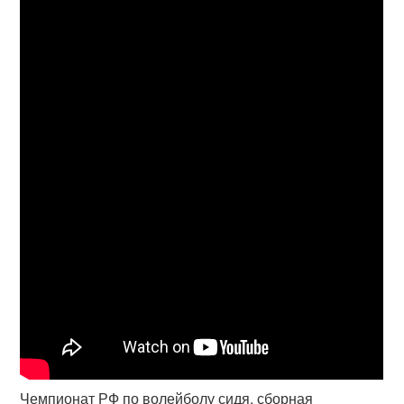
Чемпионат РФ по волейболу сидя, сборная