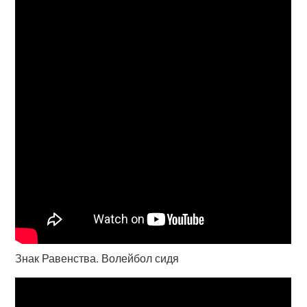
Знак Равенства. Волейбол сидя