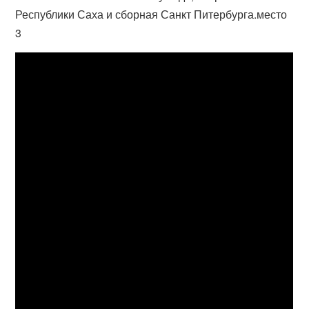
Республики Саха и сборная Санкт Питербурга.место
3