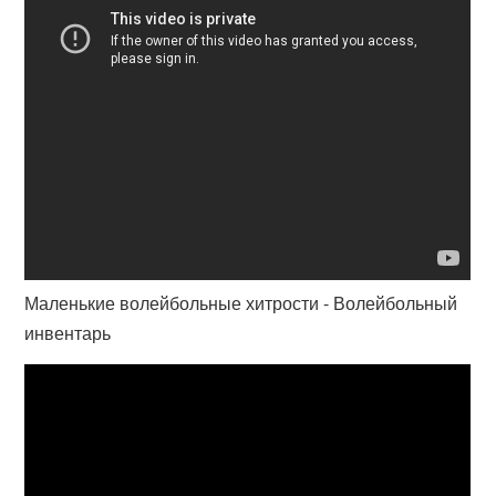
Маленькие волейбольные хитрости - Волейбольный
инвентарь