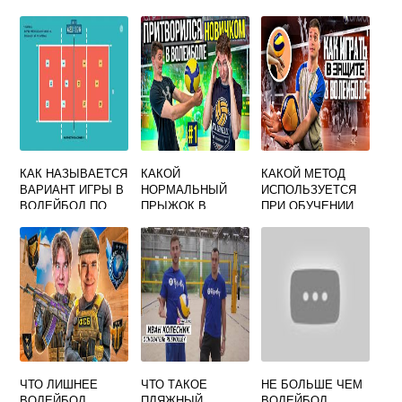
ПРИМЕНЯЕМЫЙ
ДЛЯ
ПРОТИВОДЕЙСТВ
ИЯ
КАК НАЗЫВАЕТСЯ
КАКОЙ
КАКОЙ МЕТОД
ВАРИАНТ ИГРЫ В
НОРМАЛЬНЫЙ
ИСПОЛЬЗУЕТСЯ
ВОЛЕЙБОЛ ПО
ПРЫЖОК В
ПРИ ОБУЧЕНИИ
УПРОЩЕННЫМ
ВОЛЕЙБОЛЕ
ИГРЫ В
ПРАВИЛАМ
ВОЛЕЙБОЛ
ЧТО ЛИШНЕЕ
ЧТО ТАКОЕ
НЕ БОЛЬШЕ ЧЕМ
ВОЛЕЙБОЛ
ПЛЯЖНЫЙ
ВОЛЕЙБОЛ