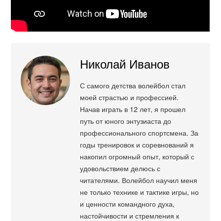
Николай Иванов
С самого детства волейбол стал
моей страстью и профессией.
Начав играть в 12 лет, я прошел
путь от юного энтузиаста до
профессионального спортсмена. За
годы тренировок и соревнований я
накопил огромный опыт, который с
удовольствием делюсь с
читателями. Волейбол научил меня
не только технике и тактике игры, но
и ценности командного духа,
настойчивости и стремления к