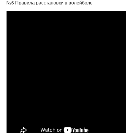
№6 Правила расстановки в волейболе