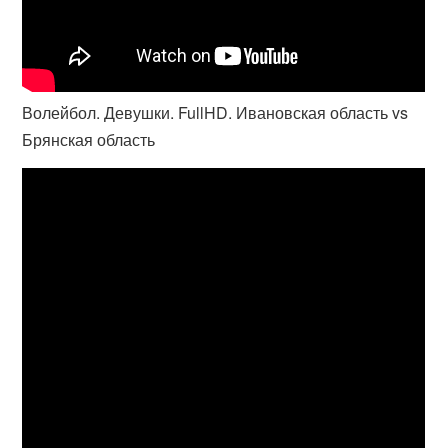
Волейбол. Девушки. FullHD. Ивановская область vs
Брянская область