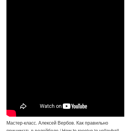
Мастер-класс. Алексей Вербов. Как правильно
принимать в волейболе / How to receive in volleyball