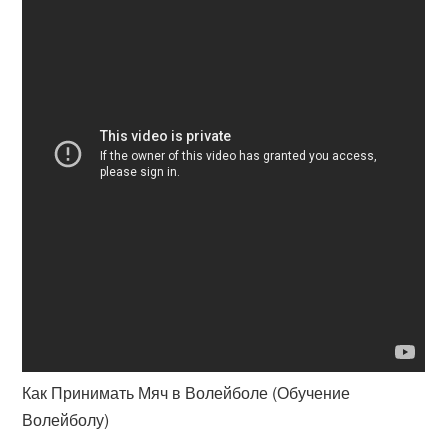
Как Принимать Мяч в Волейболе (Обучение
Волейболу)