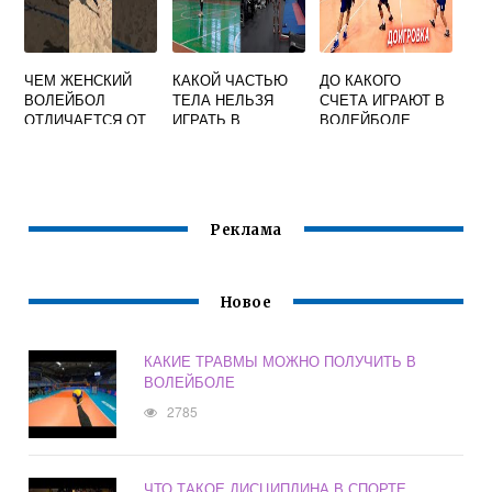
ЧЕМ ЖЕНСКИЙ
КАКОЙ ЧАСТЬЮ
ДО КАКОГО
ВОЛЕЙБОЛ
ТЕЛА НЕЛЬЗЯ
СЧЕТА ИГРАЮТ В
ОТЛИЧАЕТСЯ ОТ
ИГРАТЬ В
ВОЛЕЙБОЛЕ
МУЖСКОГО
ВОЛЕЙБОЛ
ПЯТУЮ ПАРТИЮ
ТАЙ БРЕЙК
Реклама
Новое
КАКИЕ ТРАВМЫ МОЖНО ПОЛУЧИТЬ В
ВОЛЕЙБОЛЕ
2785
ЧТО ТАКОЕ ДИСЦИПЛИНА В СПОРТЕ