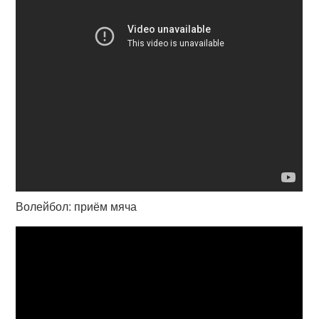
Волейбол: приём мяча