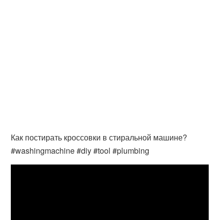
Как постирать кроссовки в стиральной машине?
#washingmachine #diy #tool #plumbing