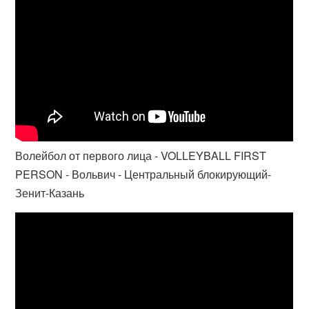
Волейбол от первого лица - VOLLEYBALL FIRST
PERSON - Вольвич - Центральный блокирующий-
Зенит-Казань