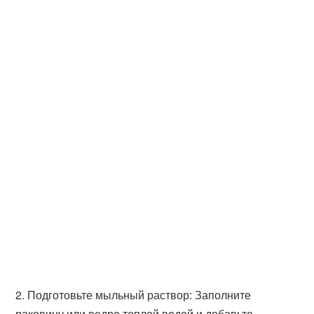
2. Подготовьте мыльный раствор: Заполните
раковину или ведро теплой водой и добавьте