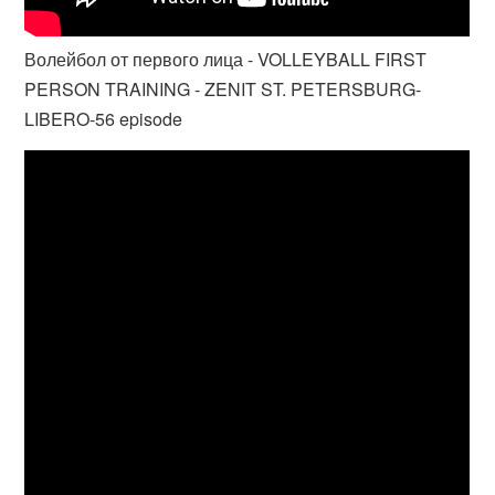
Волейбол от первого лица - VOLLEYBALL FIRST
PERSON TRAINING - ZENIT ST. PETERSBURG-
LIBERO-56 episode