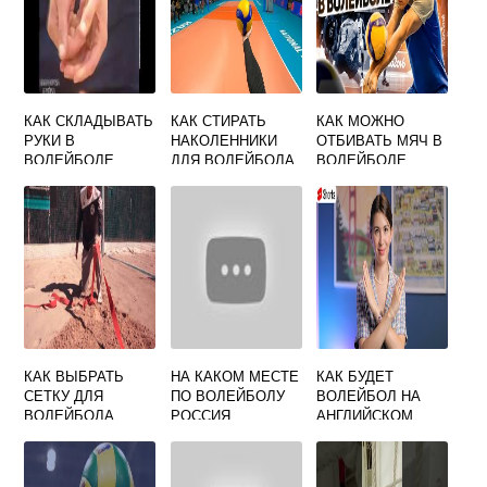
КАК СКЛАДЫВАТЬ
КАК СТИРАТЬ
КАК МОЖНО
РУКИ В
НАКОЛЕННИКИ
ОТБИВАТЬ МЯЧ В
ВОЛЕЙБОЛЕ
ДЛЯ ВОЛЕЙБОЛА
ВОЛЕЙБОЛЕ
КАК ВЫБРАТЬ
НА КАКОМ МЕСТЕ
КАК БУДЕТ
СЕТКУ ДЛЯ
ПО ВОЛЕЙБОЛУ
ВОЛЕЙБОЛ НА
ВОЛЕЙБОЛА
РОССИЯ
АНГЛИЙСКОМ
ЯЗЫКЕ С
ПЕРЕВОДОМ