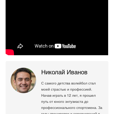
Николай Иванов
С самого детства волейбол стал
моей страстью и профессией.
Начав играть в 12 лет, я прошел
путь от юного энтузиаста до
профессионального спортсмена. За
годы тренировок и соревнований я