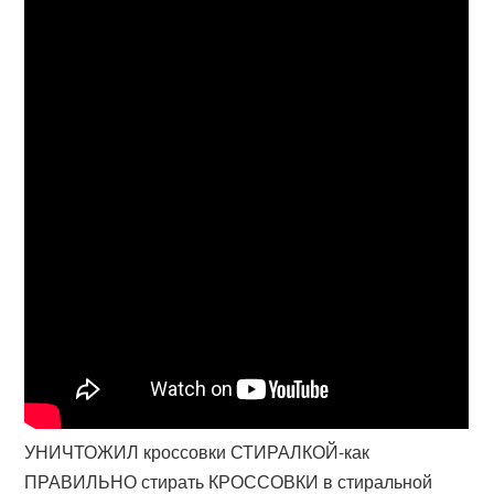
УНИЧТОЖИЛ кроссовки СТИРАЛКОЙ-как
ПРАВИЛЬНО стирать КРОССОВКИ в стиральной