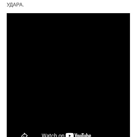
УДАРА.