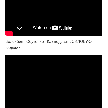
Волейбол - Обучение - Как подавать СИЛОВУЮ
подачу?