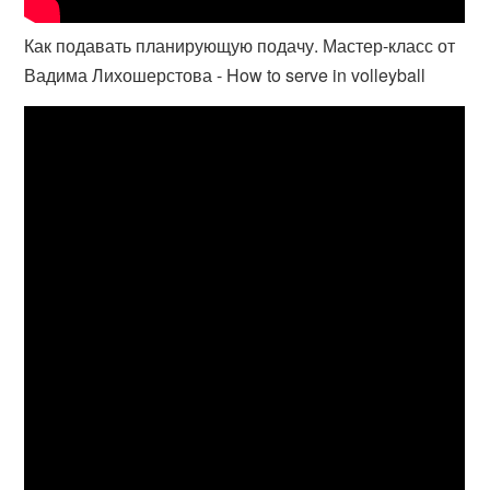
Как подавать планирующую подачу. Мастер-класс от
Вадима Лихошерстова - How to serve in volleyball