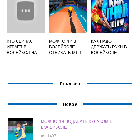
ПО ВОЛЕЙБОЛУ
ПРАВИЛАХ
ВОЛЕЙБОЛА
КТО СЕЙЧАС
МОЖНО ЛИ В
КАК НАДО
ИГРАЕТ В
ВОЛЕЙБОЛЕ
ДЕРЖАТЬ РУКИ В
ВОЛЕЙБОЛ НА
ОТБИВАТЬ МЯЧ
ВОЛЕЙБОЛЕ
МАТЧ ТВ
КУЛАКОМ
Реклама
Новое
МОЖНО ЛИ ПОДАВАТЬ КУЛАКОМ В
ВОЛЕЙБОЛЕ
1497