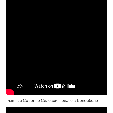
Главный Совет по Силовой Подаче в Волейболе