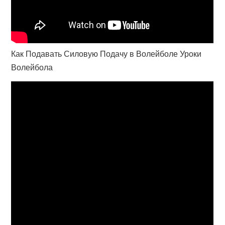
Как Подавать Силовую Подачу в Волейболе Уроки
Волейбола