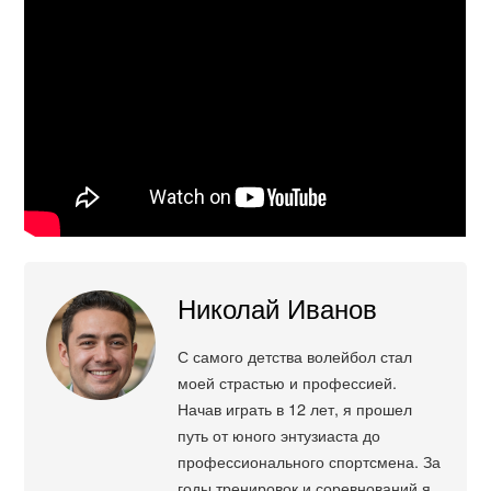
Николай Иванов
С самого детства волейбол стал
моей страстью и профессией.
Начав играть в 12 лет, я прошел
путь от юного энтузиаста до
профессионального спортсмена. За
годы тренировок и соревнований я