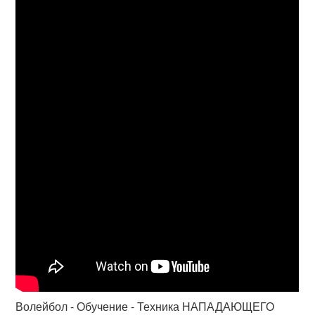
Волейбол - Обучение - Техника НАПАДАЮЩЕГО