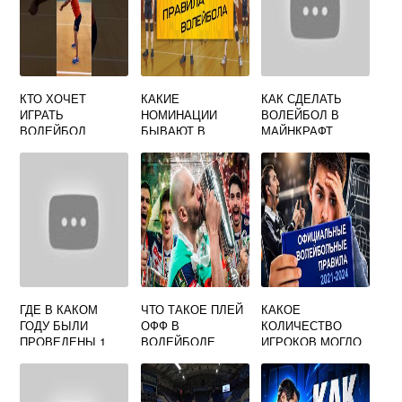
КТО ХОЧЕТ
КАКИЕ
КАК СДЕЛАТЬ
ИГРАТЬ
НОМИНАЦИИ
ВОЛЕЙБОЛ В
ВОЛЕЙБОЛ
БЫВАЮТ В
МАЙНКРАФТ
ВОЛЕЙБОЛЕ
ГДЕ В КАКОМ
ЧТО ТАКОЕ ПЛЕЙ
КАКОЕ
ГОДУ БЫЛИ
ОФФ В
КОЛИЧЕСТВО
ПРОВЕДЕНЫ 1
ВОЛЕЙБОЛЕ
ИГРОКОВ МОГЛО
ОБЩЕНАЦИОНАЛ
РАЗМЕЩАТЬСЯ
ЬНЫЕ
НА ПЛОЩАДКЕ В
СОРЕВНОВАНИЯ
ПЕРВЫХ