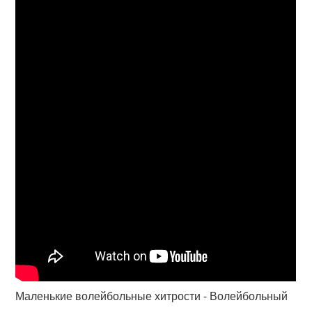
Маленькие волейбольные хитрости - Волейбольный