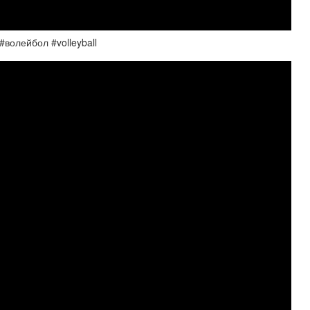
олейбол #volleyball