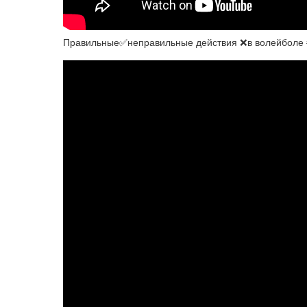
Правильные✅неправильные действия ❌в волейболе #в