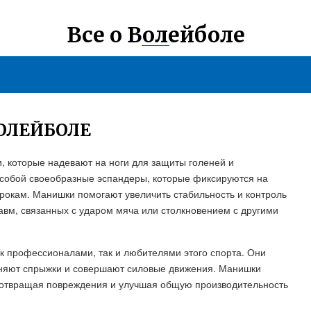
Все о Волейболе
ОЛЕЙБОЛЕ
и, которые надевают на ноги для защиты голеней и
собой своеобразные эспандеры, которые фиксируются на
грокам. Манишки помогают увеличить стабильность и контроль
авм, связанных с ударом мяча или столкновением с другими
к профессионалами, так и любителями этого спорта. Они
лняют спрыжки и совершают силовые движения. Манишки
редотвращая повреждения и улучшая общую производительность