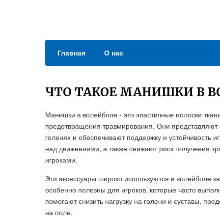
Главная
О нас
ЧТО ТАКОЕ МАНИШКИ В В
Манишки в волейболе - это эластичные полоски ткан
предотвращения травмирования. Они представляют 
голенях и обеспечивают поддержку и устойчивость и
над движениями, а также снижают риск получения тр
игроками.
Эти аксессуары широко используются в волейболе ка
особенно полезны для игроков, которые часто выпо
помогают снизить нагрузку на голени и суставы, п
на поле.